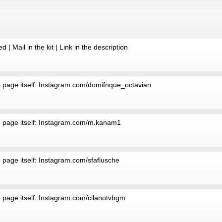
| Mail in the kit | Link in the description
o page itself: Instagram.com/domifnque_octavian
to page itself: Instagram.com/m.kanam1
 page itself: Instagram.com/sfaflusche
o page itself: Instagram.com/cilanotvbgm