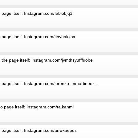
 page itself: Instagram.com/fabiobjq3
 page itself: Instagram.com/tinyhakkax
 the page itself: Instagram.com/jvmthsyufffuobe
o page itself: Instagram.com/lorenzo_mmartineez_
to page itself: Instagram.com/ta.kanmi
o page itself: Instagram.com/anwxaepuz