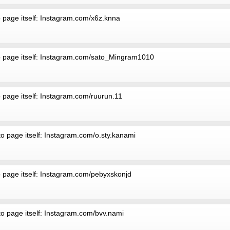
o page itself: Instagram.com/x6z.knna
to page itself: Instagram.com/sato_Mingram1010
o page itself: Instagram.com/ruurun.11
to page itself: Instagram.com/o.sty.kanami
o page itself: Instagram.com/pebyxskonjd
to page itself: Instagram.com/bvv.nami