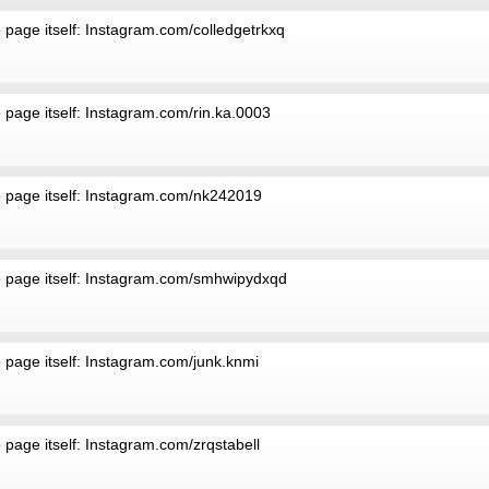
 page itself: Instagram.com/colledgetrkxq
 page itself: Instagram.com/rin.ka.0003
o page itself: Instagram.com/nk242019
to page itself: Instagram.com/smhwipydxqd
 page itself: Instagram.com/junk.knmi
 page itself: Instagram.com/zrqstabell