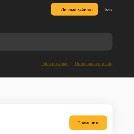
Личный кабинет
Ночь
Мои покупки
Поддержка онлайн
Применить