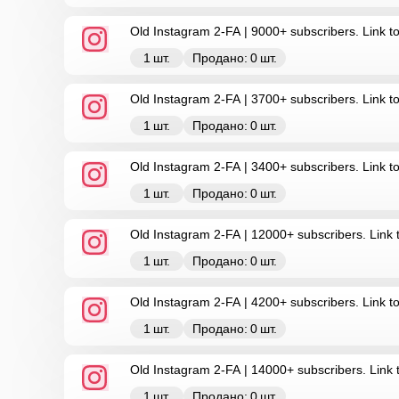
Old Instagram 2-FA | 9000+ subscribers. Link t
1
шт.
Продано:
0
шт.
Old Instagram 2-FA | 3700+ subscribers. Link 
1
шт.
Продано:
0
шт.
Old Instagram 2-FA | 3400+ subscribers. Link t
1
шт.
Продано:
0
шт.
Old Instagram 2-FA | 12000+ subscribers. Link 
1
шт.
Продано:
0
шт.
Old Instagram 2-FA | 4200+ subscribers. Link t
1
шт.
Продано:
0
шт.
Old Instagram 2-FA | 14000+ subscribers. Link 
1
шт.
Продано:
0
шт.