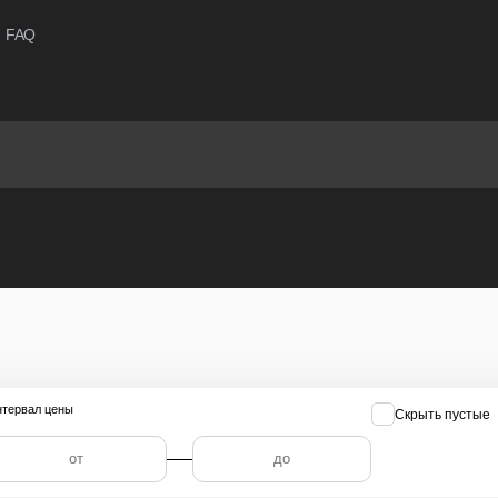
FAQ
тервал цены
Скрыть пустые