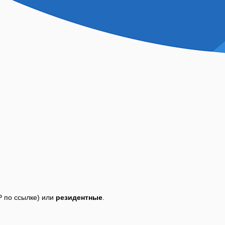
P по ссылке) или
резидентные
.