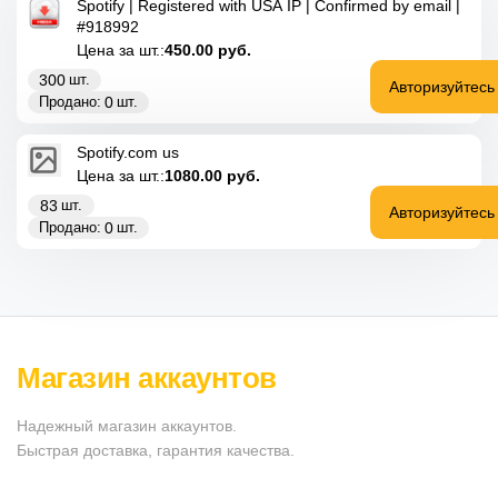
Spotify | Registered with USA IP | Confirmed by email |
#918992
Цена за шт.:
450.00
руб.
300
шт.
Авторизуйтесь
0
Продано:
шт.
Spotify.com us
Цена за шт.:
1080.00
руб.
83
шт.
Авторизуйтесь
0
Продано:
шт.
Магазин аккаунтов
Надежный магазин аккаунтов.
Быстрая доставка, гарантия качества.