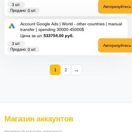
3
шт.
Авторизуйтесь
0
Продано:
шт.
Account Google Ads | World - other countries | manual
transfer | spending 30000-45000$
Цена за шт.:
533754.00
руб.
3
шт.
Авторизуйтесь
0
Продано:
шт.
1
2
Магазин аккаунтов
Надежный магазин аккаунтов.