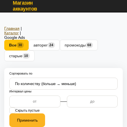
Магазин
аккаунтов
Главная
|
Каталог
|
Google Ads
Все
авторег
промокоды
30
24
68
старые
10
Сортировать по
Интервал цены
Скрыть пустые
Применить