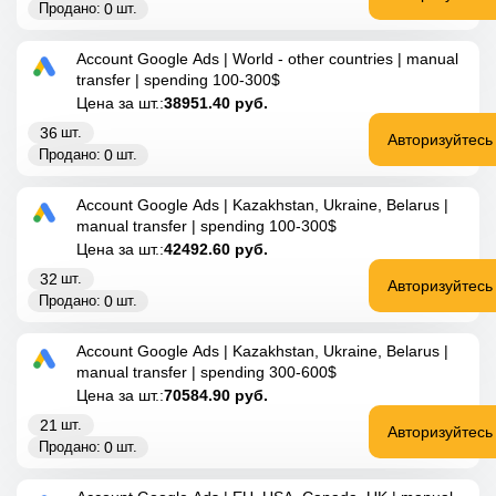
0
Продано:
шт.
Account Google Ads | World - other countries | manual
transfer | spending 100-300$
Цена за шт.:
38951.40
руб.
36
шт.
Авторизуйтесь
0
Продано:
шт.
Account Google Ads | Kazakhstan, Ukraine, Belarus |
manual transfer | spending 100-300$
Цена за шт.:
42492.60
руб.
32
шт.
Авторизуйтесь
0
Продано:
шт.
Account Google Ads | Kazakhstan, Ukraine, Belarus |
manual transfer | spending 300-600$
Цена за шт.:
70584.90
руб.
21
шт.
Авторизуйтесь
0
Продано:
шт.