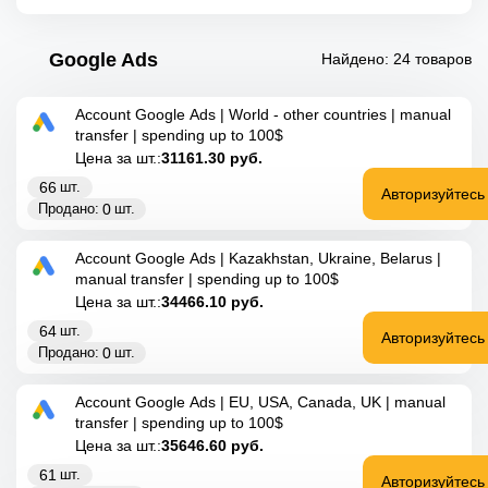
Google Ads
Найдено: 24 товаров
Account Google Ads | World - other countries | manual
transfer | spending up to 100$
Цена за шт.:
31161.30
руб.
66
шт.
Авторизуйтесь
0
Продано:
шт.
Account Google Ads | Kazakhstan, Ukraine, Belarus |
manual transfer | spending up to 100$
Цена за шт.:
34466.10
руб.
64
шт.
Авторизуйтесь
0
Продано:
шт.
Account Google Ads | EU, USA, Canada, UK | manual
transfer | spending up to 100$
Цена за шт.:
35646.60
руб.
61
шт.
Авторизуйтесь